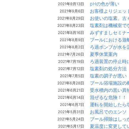
pHの色が薄い
2021年9月13日
お客様よりジェッ
2021年9月6日
お使いの塩素、古
2021年8月29日
塩素剤は機械室で
2021年8月23日
みずすましセミナ
2021年8月16日
プールにおける遊
2021年8月9日
ろ過ポンプが水を
2021年8月2日
夏季休業案内
2021年7月26日
ろ過装置の停止時
2021年7月19日
塩素剤の処分方法
2021年7月12日
塩素の調子が悪い
2021年7月5日
プール浴場施設の
2021年6月28日
受水槽内の黒い異
2021年6月21日
混ぜるな危険！！
2021年6月14日
運転を開始したら
2021年6月7日
お風呂でのエンソ
2021年5月31日
プール掃除はしっ
2021年5月24日
夏温度に変更して
2021年5月17日