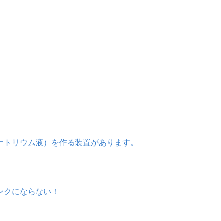
ナトリウム液）を作る装置があります。
ンクにならない！