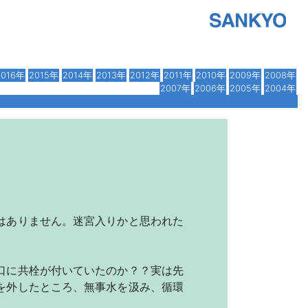
2016年
2015年
2014年
2013年
2012年
2011年
2010年
2009年
2008年
2007年
2006年
2005年
2004年
はありません。迷宮入りかと思われた
口に共栓が付いていたのか？？実は先
を外したところ、無事水を汲み、循環