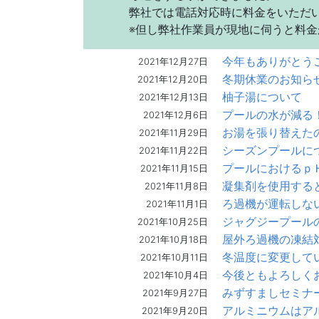
弊社では電話対応時に料金をいただ
※但し弊社作業員が現地に伺うと料
今年もありがとう
2021年12月27日
冬期休業のお知ら
2021年12月20日
柚子湯について
2021年12月13日
プールの水が減る
2021年12月6日
お湯を張り替えた
2021年11月29日
シーズンプールに
2021年11月22日
プールにおけるｐ
2021年11月15日
凝集剤を使用する
2021年11月8日
ろ過機が運転しな
2021年11月1日
ジャグジープール
2021年10月25日
屋外ろ過機の凍結
2021年10月18日
冬温度に変更して
2021年10月11日
今後ともよろしく
2021年10月4日
みずすましセミナ
2021年9月27日
アルミニウムはア
2021年9月20日