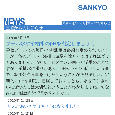
最新のお知らせ
過去のお知らせ
三協からのお知らせ
2020年3月16日
プール水や浴槽水のpHを測定しましょう
学校プールでの毎日のpH測定は必須と定められていま
すが、他のプール、浴槽（温泉を除く）ではそれほどで
もありません。当社サービスマンが伺った浴場のことで
すが、浴槽水に濁りがあり、pHが5〜6と低いという事
で、凝集剤注入量を下げたということがありました。定
期的にpHを測定、把握しておくことも、水を常にきれ
いに保つのには大切だということがわかりますね。ちな
みにpH値は6.5〜7.5がベストです。
2020年12月28日
年末ごあいさつ（おせわになりました）
2020年12月21日