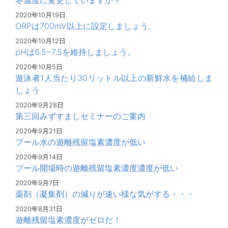
2020年10月19日
ORPは700mV以上に設定しましょう。
2020年10月12日
pHは6.5~7.5を維持しましょう。
2020年10月5日
遊泳者1人当たり30リットル以上の新鮮水を補給しま
しょう
2020年9月28日
第三回みずすましセミナーのご案内
2020年9月21日
プール水の遊離残留塩素濃度が低い
2020年9月14日
プール開場時の遊離残留塩素濃度濃度が低い
2020年9月7日
薬剤（凝集剤）の減りが速い様な気がする・・・
2020年8月31日
遊離残留塩素濃度がゼロだ！