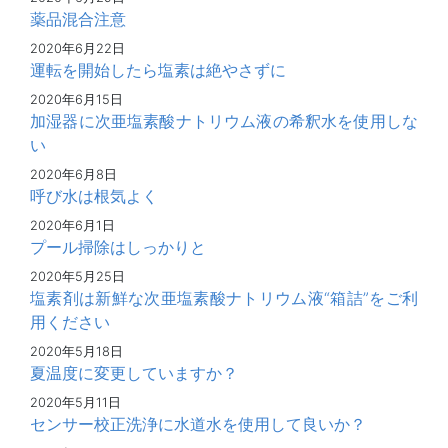
薬品混合注意
2020年6月22日
運転を開始したら塩素は絶やさずに
2020年6月15日
加湿器に次亜塩素酸ナトリウム液の希釈水を使用しな
い
2020年6月8日
呼び水は根気よく
2020年6月1日
プール掃除はしっかりと
2020年5月25日
塩素剤は新鮮な次亜塩素酸ナトリウム液“箱詰”をご利
用ください
2020年5月18日
夏温度に変更していますか？
2020年5月11日
センサー校正洗浄に水道水を使用して良いか？