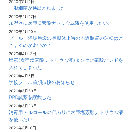
2020年5月4日
一般細菌が検出されました
2020年4月27日
加湿器に次亜塩素酸ナトリウム液を使用したい。
2020年4月20日
プール、浴場施設の長期休止時のろ過装置の運転はど
うするのがよいか？
2020年4月13日
塩素(次亜塩素酸ナトリウム液)タンクに硫酸バンドを
入れてしまった！
2020年4月6日
学校プール前期点検のお知らせ
2020年3月30日
DPD試薬を誤飲した
2020年3月23日
消毒用アルコールの代わりに次亜塩素酸ナトリウム液
を使いたい
2020年3月16日