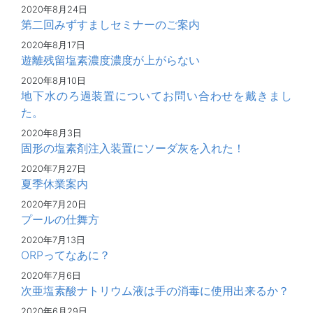
2020年8月24日
第二回みずすましセミナーのご案内
2020年8月17日
遊離残留塩素濃度濃度が上がらない
2020年8月10日
地下水のろ過装置についてお問い合わせを戴きまし
た。
2020年8月3日
固形の塩素剤注入装置にソーダ灰を入れた！
2020年7月27日
夏季休業案内
2020年7月20日
プールの仕舞方
2020年7月13日
ORPってなあに？
2020年7月6日
次亜塩素酸ナトリウム液は手の消毒に使用出来るか？
2020年6月29日