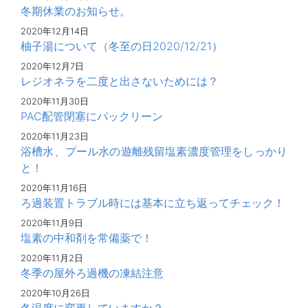
冬期休業のお知らせ。
2020年12月14日
柚子湯について（冬至の日2020/12/21）
2020年12月7日
レジオネラを二度と出さないためには？
2020年11月30日
PAC配管閉塞にパックリーン
2020年11月23日
浴槽水、プール水の遊離残留塩素濃度管理をしっかり
と！
2020年11月16日
ろ過装置トラブル時には基本に立ち返ってチェック！
2020年11月9日
塩素の中和剤を常備薬で！
2020年11月2日
冬季の屋外ろ過機の凍結注意
2020年10月26日
冬温度に変更していますか？