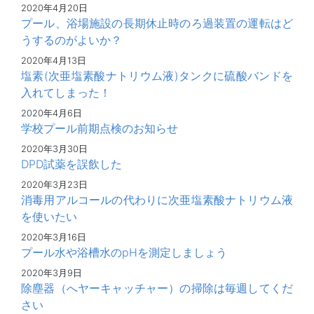
2020年4月20日
プール、浴場施設の長期休止時のろ過装置の運転はど
うするのがよいか？
2020年4月13日
塩素(次亜塩素酸ナトリウム液)タンクに硫酸バンドを
入れてしまった！
2020年4月6日
学校プール前期点検のお知らせ
2020年3月30日
DPD試薬を誤飲した
2020年3月23日
消毒用アルコールの代わりに次亜塩素酸ナトリウム液
を使いたい
2020年3月16日
プール水や浴槽水のpHを測定しましょう
2020年3月9日
除塵器（へヤーキャッチャー）の掃除は毎週してくだ
さい