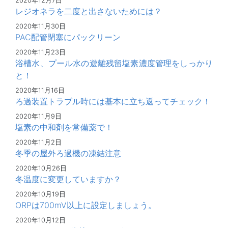
2020年12月7日
レジオネラを二度と出さないためには？
2020年11月30日
PAC配管閉塞にパックリーン
2020年11月23日
浴槽水、プール水の遊離残留塩素濃度管理をしっかり
と！
2020年11月16日
ろ過装置トラブル時には基本に立ち返ってチェック！
2020年11月9日
塩素の中和剤を常備薬で！
2020年11月2日
冬季の屋外ろ過機の凍結注意
2020年10月26日
冬温度に変更していますか？
2020年10月19日
ORPは700mV以上に設定しましょう。
2020年10月12日