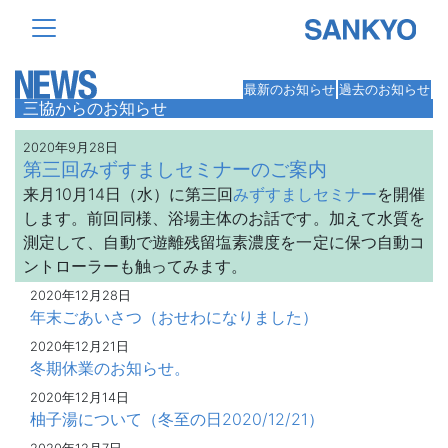
最新のお知らせ
過去のお知らせ
三協からのお知らせ
2020年9月28日
第三回
みずすましセミナー
のご案内
来月10月14日（水）に第三回
みずすましセミナー
を開催
します。前回同様、浴場主体のお話です。加えて水質を
測定して、自動で遊離残留塩素濃度を一定に保つ自動コ
ントローラーも触ってみます。
2020年12月28日
年末ごあいさつ（おせわになりました）
2020年12月21日
冬期休業のお知らせ。
2020年12月14日
柚子湯について（冬至の日2020/12/21）